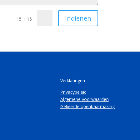
Indienen
=
15 + 15
Verklaringen
Privacybeleid
Algemene voorwaarden
Gelieerde openbaarmaking